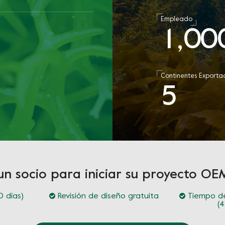
Empleado
1
0
0
,
a
Continentes Exporta
5
un socio para iniciar su proyecto 
 días)
Revisión de diseño gratuita
Tiempo de
(