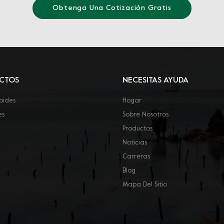
Obtenga Una Cotización Gratis
CTOS
NECESITAS AYUDA
oides
Hogar
es
Sobre Nosotros
Productos
Noticias
Carreras
Blog
Mapa Del Sitio