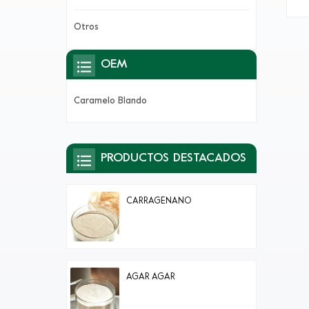
y c
Otros
mas
el
OEM
ret
d
Caramelo Blando
PRODUCTOS DESTACADOS
CARRAGENANO
AGAR AGAR