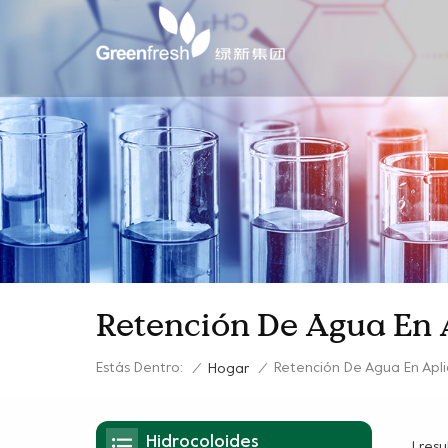
Retención De Agua En 
Estás Dentro:
Retención De Agua En Apl
/
Hogar
/
Hidrocoloides
1 res