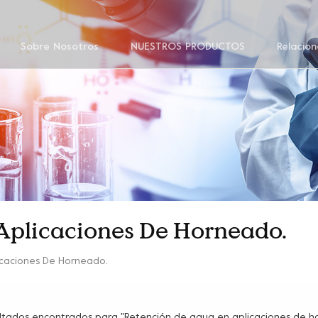
Sobre Nosotros
NUESTROS PRODUCTOS
Relacion
Aplicaciones De Horneado.
icaciones De Horneado.
ultados encontrados para "Retención de agua en aplicaciones de h