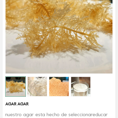
AGAR AGAR
nuestro agar
esta hecho de
seleccionar
educar