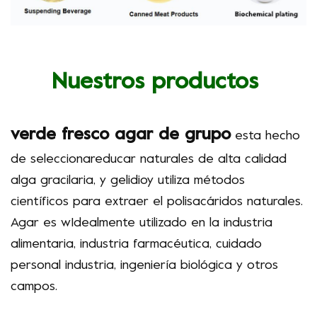
Nuestros productos
verde fresco
agar de grupo
esta hecho
de
seleccionar
educar
naturales de alta calidad
alga gracilaria
, y
gelidio
y utiliza métodos
científicos para
extraer el
polisacáridos naturales.
Agar es w
Idealmente utilizado en la industria
alimentaria, industria farmacéutica,
cuidado
personal
industria, ingeniería biológica y otros
campos.