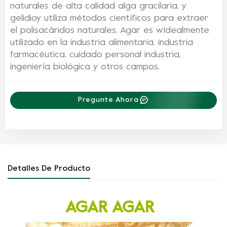
naturales de alta calidad
alga gracilaria
, y
gelidio
y utiliza métodos científicos para
extraer
el
polisacáridos naturales.
Agar es w
Idealmente
utilizado en la industria alimentaria, industria
farmacéutica,
cuidado personal
industria,
ingeniería biológica y otros campos.
Pregunte Ahora
Detalles De Producto
AGAR AGAR