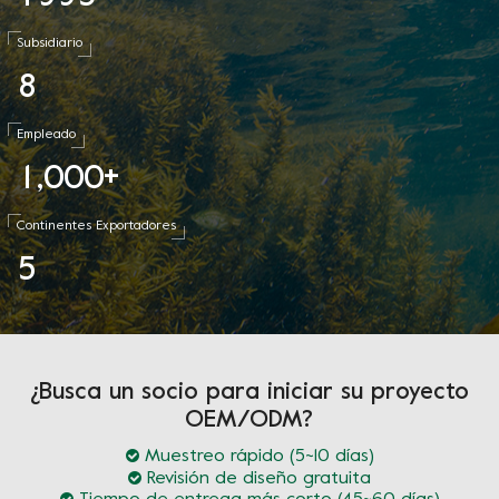
Subsidiario
8
Empleado
1
0
0
0
,
+
Continentes Exportadores
5
¿Busca un socio para iniciar su proyecto
OEM/ODM?
Muestreo rápido (5~10 días)
Revisión de diseño gratuita