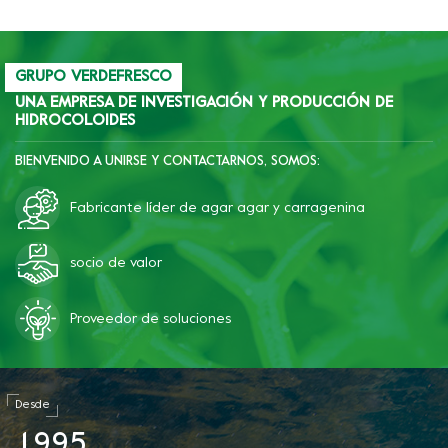
campos.
GRUPO VERDEFRESCO
UNA EMPRESA DE INVESTIGACIÓN Y PRODUCCIÓN DE
HIDROCOLOIDES
BIENVENIDO A UNIRSE Y CONTACTARNOS, SOMOS:
Fabricante líder de agar agar y carragenina
socio de valor
Proveedor de soluciones
Desde
1
9
9
5