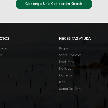
Obtenga Una Cotización Gratis
CTOS
NECESITAS AYUDA
oides
Hogar
es
Sobre Nosotros
Productos
Noticias
Carreras
Blog
Mapa Del Sitio