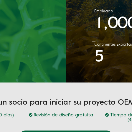
Empleado
1
0
0
,
a
Continentes Exporta
5
un socio para iniciar su proyecto 
 días)
Revisión de diseño gratuita
Tiempo de
(