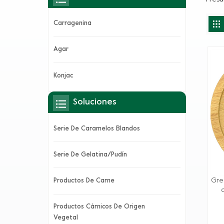
Carragenina
Agar
Konjac
Soluciones
Serie De Caramelos Blandos
Serie De Gelatina/pudín
Gre
Productos De Carne
Productos Cárnicos De Origen
ca
Vegetal
br