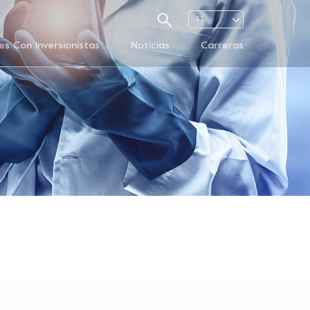
ES
es Con Inversionistas
Noticias
Carreras