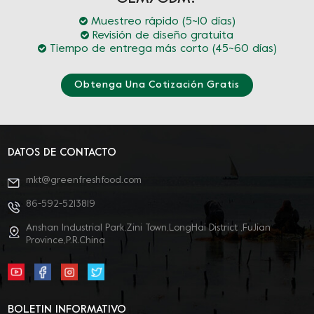
Muestreo rápido (5~10 días)
Revisión de diseño gratuita
Tiempo de entrega más corto (45~60 días)
Obtenga Una Cotización Gratis
DATOS DE CONTACTO
mkt@greenfreshfood.com
86-592-5213819
Anshan Industrial Park,Zini Town,LongHai District ,FuJian
Province,P.R.China
BOLETIN INFORMATIVO