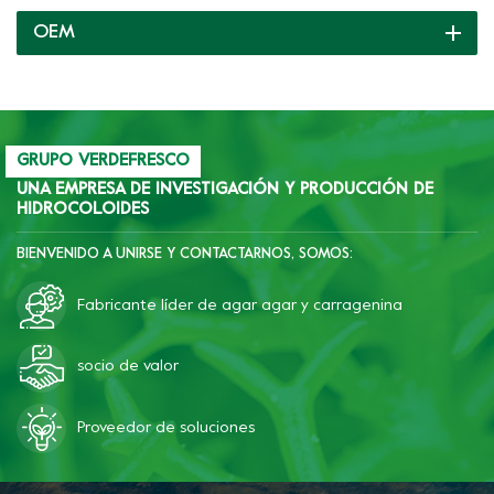
listos para usted y le
OEM
brindamos soporte
completo continuamente.
GRUPO VERDEFRESCO
UNA EMPRESA DE INVESTIGACIÓN Y PRODUCCIÓN DE
HIDROCOLOIDES
BIENVENIDO A UNIRSE Y CONTACTARNOS, SOMOS:
Fabricante líder de agar agar y carragenina
socio de valor
Proveedor de soluciones