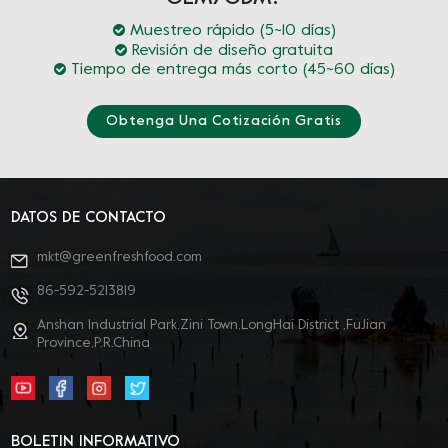
Muestreo rápido (5~10 días)
Revisión de diseño gratuita
Tiempo de entrega más corto (45~60 días)
Obtenga Una Cotización Gratis
DATOS DE CONTACTO
mkt@greenfreshfood.com
86-592-5213819
Anshan Industrial Park,Zini Town,LongHai District ,FuJian
Province,P.R.China
BOLETIN INFORMATIVO