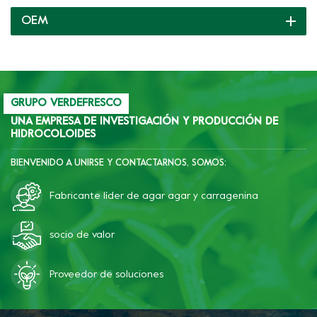
listos para usted y le
OEM
brindamos soporte
completo continuamente.
GRUPO VERDEFRESCO
UNA EMPRESA DE INVESTIGACIÓN Y PRODUCCIÓN DE
HIDROCOLOIDES
BIENVENIDO A UNIRSE Y CONTACTARNOS, SOMOS:
Fabricante líder de agar agar y carragenina
socio de valor
Proveedor de soluciones