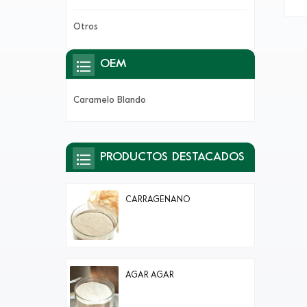
y c
Otros
mas
el
OEM
ret
d
Caramelo Blando
PRODUCTOS DESTACADOS
CARRAGENANO
AGAR AGAR