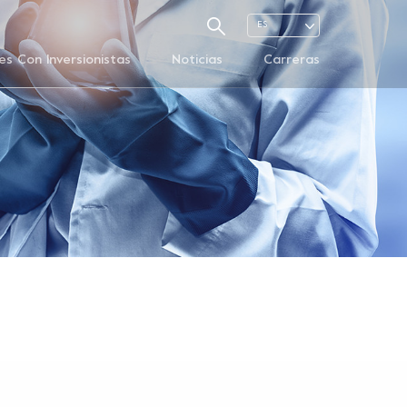
ES
es Con Inversionistas
Noticias
Carreras