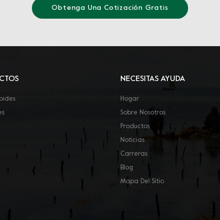
Obtenga Una Cotización Gratis
CTOS
NECESITAS AYUDA
oides
Hogar
es
Sobre Nosotros
Productos
Noticias
Carreras
Blog
Mapa Del Sitio