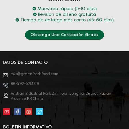
Muestreo rápido (5~10 días)
Revisión de diseño gratuita
Tiempo de entrega más corto (45~60 días)
Obtenga Una Cotización Gratis
DATOS DE CONTACTO
mkt@greenfreshfood.com
86-592-5213819
Anshan Industrial Park,Zini Town,LongHai District ,FuJian
Province,P.R.China
BOLETIN INFORMATIVO