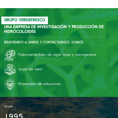
GRUPO VERDEFRESCO
UNA EMPRESA DE INVESTIGACIÓN Y PRODUCCIÓN DE
HIDROCOLOIDES
BIENVENIDO A UNIRSE Y CONTACTARNOS, SOMOS:
Fabricante líder de agar agar y carragenina
socio de valor
Proveedor de soluciones
Desde
1
9
9
5