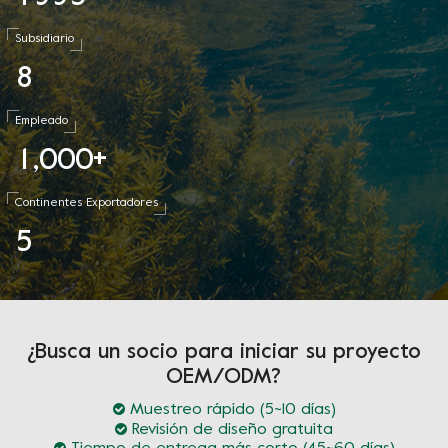
Subsidiario
8
Empleado
1
0
0
0
,
+
Continentes Exportadores
5
¿Busca un socio para iniciar su proyecto
OEM/ODM?
Muestreo rápido (5~10 días)
Revisión de diseño gratuita