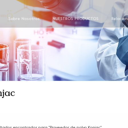
Sobre Nosotros
NUESTROS PRODUCTOS
Relacion
njac
ultados encontrados para "Proveedor de polvo Konjac"