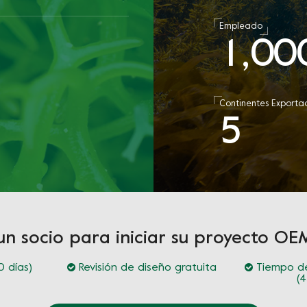
Empleado
1
0
0
,
a
Continentes Exporta
5
un socio para iniciar su proyecto 
 días)
Revisión de diseño gratuita
Tiempo de
(