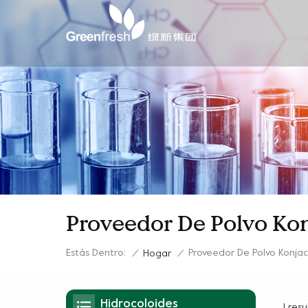
Proveedor De Polvo Ko
Estás Dentro:
Proveedor De Polvo Konjac
/
Hogar
/
Hidrocoloides
1 res