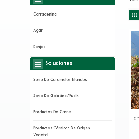
Carragenina
Agar
Konjac
Soluciones
Serie De Caramelos Blandos
Serie De Gelatina/pudín
Productos De Carne
ge
Productos Cárnicos De Origen
Vegetal
pr