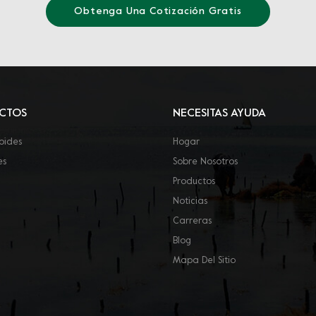
Obtenga Una Cotización Gratis
CTOS
NECESITAS AYUDA
oides
Hogar
es
Sobre Nosotros
Productos
Noticias
Carreras
Blog
Mapa Del Sitio