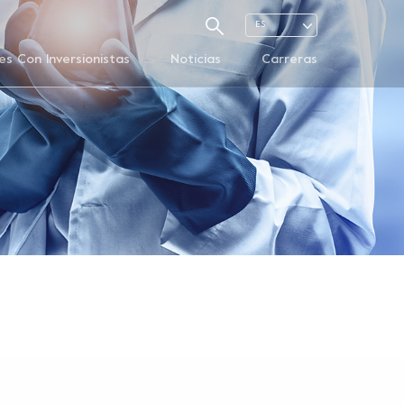
ES
es Con Inversionistas
Noticias
Carreras