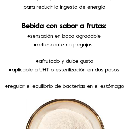
para reducir la ingesta de energía
Bebida con sabor a frutas
:
●sensación en boca agradable
●refrescante no pegajoso
●afrutado y dulce
gusto
●aplicable a UHT o esterilización en dos pasos
●
regular el equilibrio de bacterias en el estómago