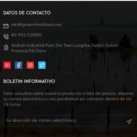
DATOS DE CONTACTO
mkt@greenfreshfood.com
86-592-5213819
Anshan Industrial Park,Zini Town,LongHai District ,FuJian
Province,P.R.China
BOLETIN INFORMATIVO
Para consultas sobre nuestros productos o lista de precios, déjenos
su correo electrónico y nos pondremos en contacto dentro de las
24 horas.