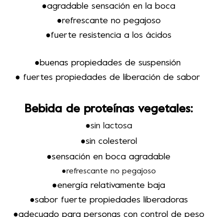
●
agradable sensación en la boca
●
refrescante no pegajoso
●fuerte resistencia a los ácidos
●buenas propiedades de suspensión
● fuertes propiedades de liberación de sabor
Bebida de proteínas vegetales:
●
sin lactosa
●sin colesterol
●sensación en boca agradable
●refrescante no pegajoso
●
energía relativamente baja
●sabor fuerte
propiedades liberadoras
●
adecuado para personas con control de peso