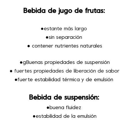
Bebida de jugo de frutas
:
●
estante más largo
●
sin separación
● co
ntener nutrientes naturales
●g
Buenas propiedades de suspensión
● fuertes propiedades de liberación de sabor
●fuerte estabilidad térmica y de emulsión
Bebida de suspensión
:
●buena fluidez
●estabilidad de la emulsión