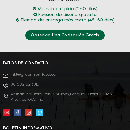
Muestreo rápido (5~10 días)
Revisión de diseño gratuita
Tiempo de entrega más corto (45~60 días)
Obtenga Una Cotización Gratis
DATOS DE CONTACTO
mkt@greenfreshfood.com
86-592-5213819
Anshan Industrial Park,Zini Town,LongHai District ,FuJian
Province,P.R.China
BOLETIN INFORMATIVO