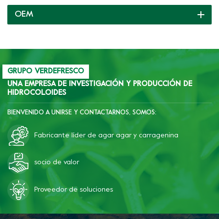
listos para usted y
OEM
brindamos soporte
completo continuamente.
GRUPO VERDEFRESCO
UNA EMPRESA DE INVESTIGACIÓN Y PRODUCCIÓN DE
HIDROCOLOIDES
BIENVENIDO A UNIRSE Y CONTACTARNOS, SOMOS:
Fabricante líder de agar agar y carragenina
socio de valor
Proveedor de soluciones