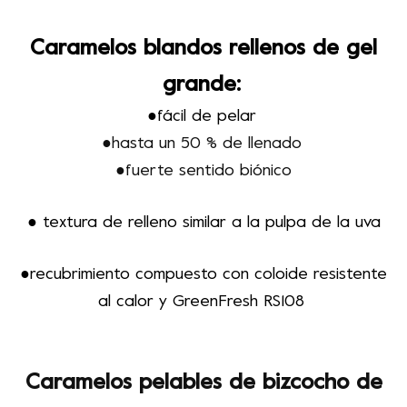
Caramelos blandos rellenos de gel
grande
:
●fácil de pelar
●hasta un 50 % de llenado
●fuerte sentido biónico
● textura de relleno similar a la pulpa de la uva
●recubrimiento compuesto con coloide resistente
al calor y GreenFresh RS108
Caramelos pelables de bizcocho de