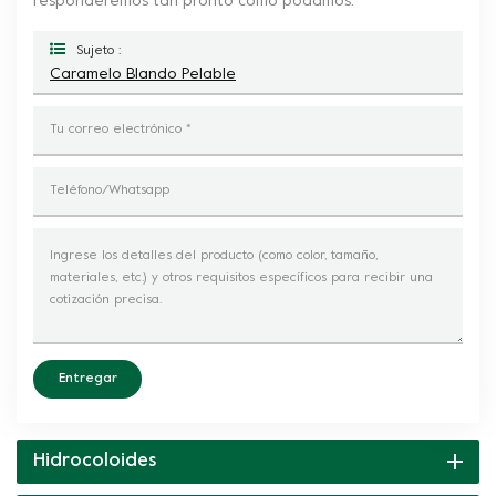
responderemos tan pronto como podamos.
Sujeto :
Caramelo Blando Pelable
Entregar
Hidrocoloides