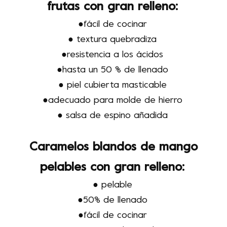
frutas con gran relleno:
●fácil de cocinar
● textura quebradiza
●resistencia a los ácidos
●hasta un 50 % de llenado
● piel cubierta masticable
●adecuado para molde de hierro
● salsa de espino añadida
Caramelos blandos de mango
pelables con gran relleno:
● pelable
●50% de llenado
●fácil de cocinar