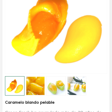
Caramelo blando pelable