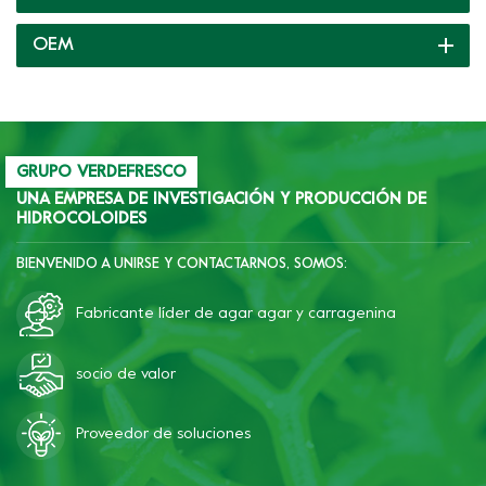
finales. Siempre estamos
listos para usted y le
OEM
brindamos soporte total
continuamente.
GRUPO VERDEFRESCO
UNA EMPRESA DE INVESTIGACIÓN Y PRODUCCIÓN DE
HIDROCOLOIDES
BIENVENIDO A UNIRSE Y CONTACTARNOS, SOMOS:
Fabricante líder de agar agar y carragenina
socio de valor
Proveedor de soluciones