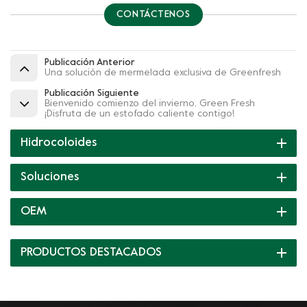
CONTÁCTENOS
Publicación Anterior
Una solución de mermelada exclusiva de Greenfresh
Publicación Siguiente
Bienvenido comienzo del invierno, Green Fresh
¡Disfruta de un estofado caliente contigo!
Hidrocoloides
Soluciones
OEM
PRODUCTOS DESTACADOS