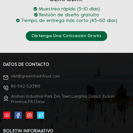
Muestreo rápido (5~10 días)
Revisión de diseño gratuita
Tiempo de entrega más corto (45~60 días)
Obtenga Una Cotización Gratis
DATOS DE CONTACTO
mkt@greenfreshfood.com
86-592-5213819
Anshan Industrial Park,Zini Town,LongHai District ,FuJian
Province,P.R.China
BOLETIN INFORMATIVO