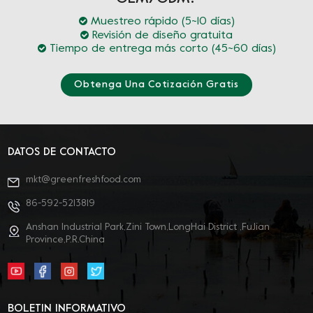
Muestreo rápido (5~10 días)
Revisión de diseño gratuita
Tiempo de entrega más corto (45~60 días)
Obtenga Una Cotización Gratis
DATOS DE CONTACTO
mkt@greenfreshfood.com
86-592-5213819
Anshan Industrial Park,Zini Town,LongHai District ,FuJian
Province,P.R.China
BOLETIN INFORMATIVO