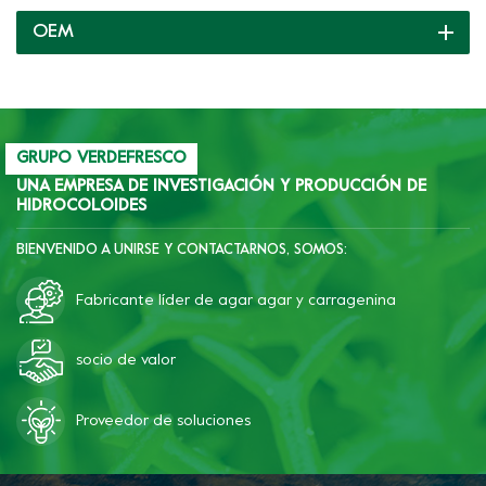
pudines con diferentes
OEM
texturas como elástico
crujiente, tierno o suave,
etc.
GRUPO VERDEFRESCO
UNA EMPRESA DE INVESTIGACIÓN Y PRODUCCIÓN DE
HIDROCOLOIDES
BIENVENIDO A UNIRSE Y CONTACTARNOS, SOMOS:
Fabricante líder de agar agar y carragenina
socio de valor
Proveedor de soluciones