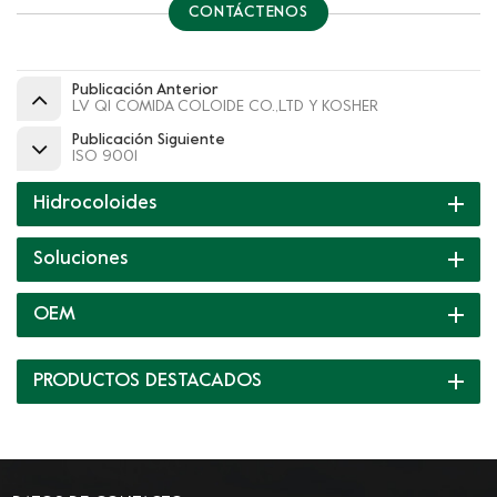
CONTÁCTENOS
Publicación Anterior
LV QI COMIDA COLOIDE CO.,LTD Y KOSHER
Publicación Siguiente
ISO 9001
Hidrocoloides
Soluciones
OEM
PRODUCTOS DESTACADOS