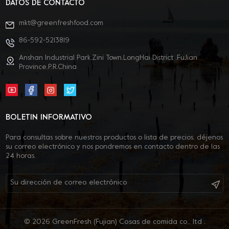
DATOS DE CONTACTO
mkt@greenfreshfood.com
86-592-5213819
Anshan Industrial Park,Zini Town,LongHai District ,FuJian
Province,P.R.China
BOLETIN INFORMATIVO
Para consultas sobre nuestros productos o lista de precios, déjenos
su correo electrónico y nos pondremos en contacto dentro de las
24 horas.
© 2026 GreenFresh (Fujian) Cosas de comida co., ltd .