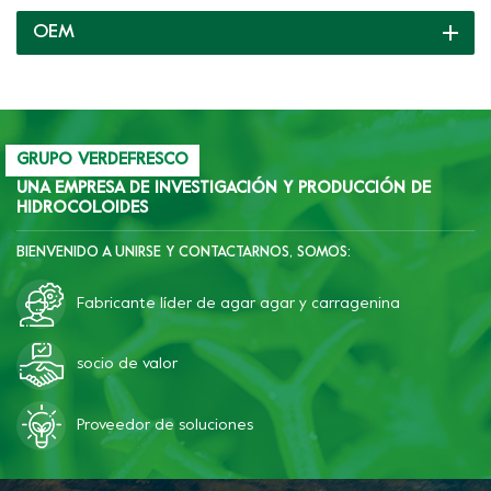
listos para usted y
OEM
brindamos soporte
completo continuamente.
GRUPO VERDEFRESCO
UNA EMPRESA DE INVESTIGACIÓN Y PRODUCCIÓN DE
HIDROCOLOIDES
BIENVENIDO A UNIRSE Y CONTACTARNOS, SOMOS:
Fabricante líder de agar agar y carragenina
socio de valor
Proveedor de soluciones