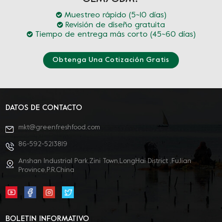
Muestreo rápido (5~10 días)
Revisión de diseño gratuita
Tiempo de entrega más corto (45~60 días)
Obtenga Una Cotización Gratis
DATOS DE CONTACTO
mkt@greenfreshfood.com
86-592-5213819
Anshan Industrial Park,Zini Town,LongHai District ,FuJian
Province,P.R.China
BOLETIN INFORMATIVO