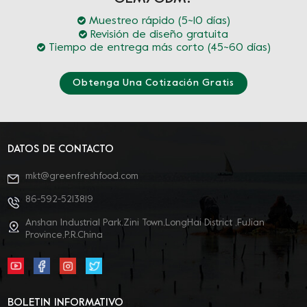
Muestreo rápido (5~10 días)
Revisión de diseño gratuita
Tiempo de entrega más corto (45~60 días)
Obtenga Una Cotización Gratis
DATOS DE CONTACTO
mkt@greenfreshfood.com
86-592-5213819
Anshan Industrial Park,Zini Town,LongHai District ,FuJian
Province,P.R.China
BOLETIN INFORMATIVO