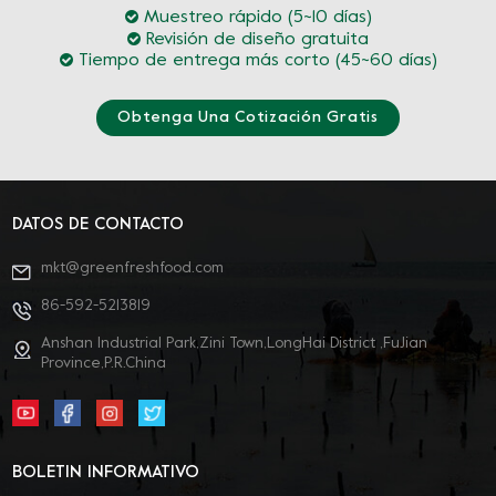
Muestreo rápido (5~10 días)
Revisión de diseño gratuita
Tiempo de entrega más corto (45~60 días)
Obtenga Una Cotización Gratis
DATOS DE CONTACTO
mkt@greenfreshfood.com
86-592-5213819
Anshan Industrial Park,Zini Town,LongHai District ,FuJian
Province,P.R.China
BOLETIN INFORMATIVO