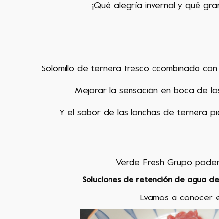
¡Qué alegría invernal y qué gran
Solomillo de ternera fresco
c
combinado con 
Mejorar la sensación en boca de lo
Y el sabor de las lonchas de ternera pi
Verde F
resh
Grupo
pode
Soluciones de retención de agua de
L
vamos a conocer