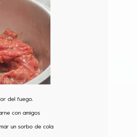
dor del fuego.
arne con amigos
omar un sorbo de cola