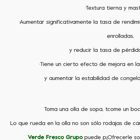
·Textura tierna y mas
·Aumentar significativamente la tasa de rendi
enrolladas,
y reducir la tasa de pérdi
·Tiene un cierto efecto de mejora en la
y aumentar la estabilidad de congel
Toma una olla de sopa
, t
come un boc
Lo que rueda en la olla no son sólo rodajas de
ca
Verde
Fresco
Grupo
puede p
¡Ofrecerle s