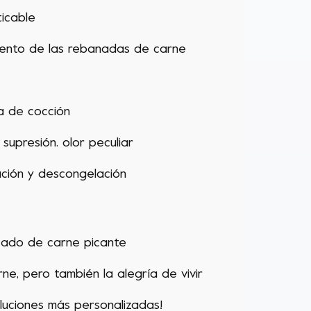
ticable
miento de las rebanadas de carne
da de cocción
 supresión.
olor peculiar
ación y descongelación
ado de carne picante
rne
, pero también la alegría de vivir
oluciones más personalizadas!