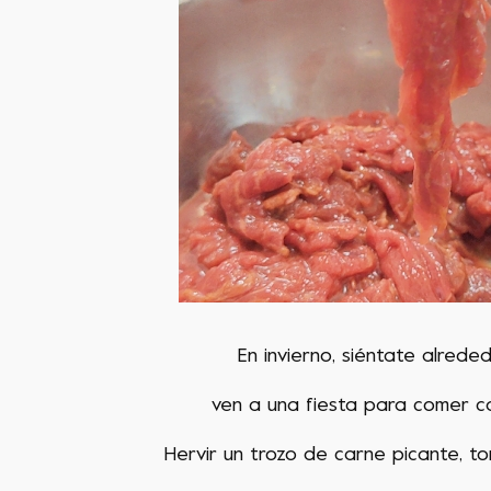
En invierno, siéntate alrede
ven a una fiesta para comer c
Hervir un trozo de carne picante, t