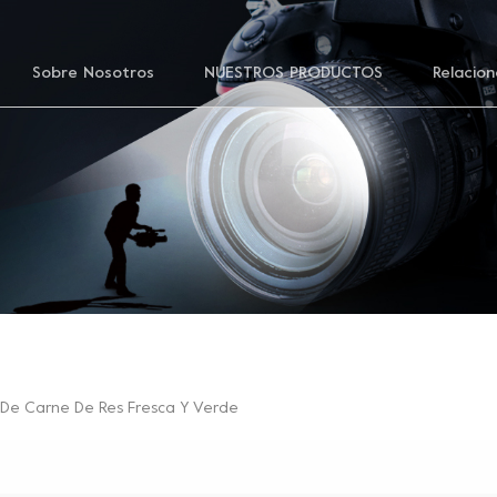
Sobre Nosotros
NUESTROS PRODUCTOS
Relacion
s De Carne De Res Fresca Y Verde