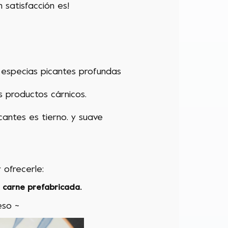
 satisfacción es!
especias picantes profundas
s productos cárnicos.
cantes es tierno.
y suave
r
ofrecerle:
 carne prefabricada.
eso ~