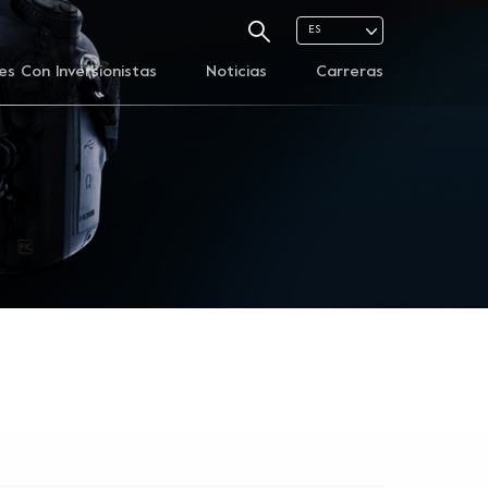
ES
es Con Inversionistas
Noticias
Carreras