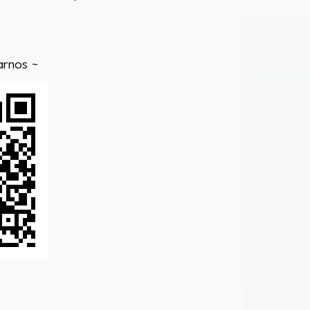
arnos ~