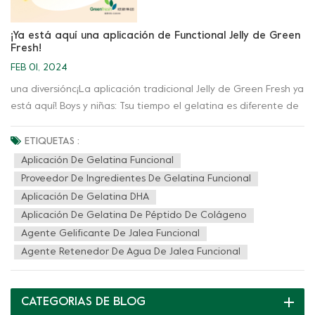
¡Ya está aquí una aplicación de Functional Jelly de Green
Fresh!
FEB 01, 2024
una diversiónc¡La aplicación tradicional Jelly de Green Fresh ya
está aquí! Boys y niñas: Tsu tiempo el gelatina es diferente de
antes Ah?? ¿Qué quieres decir? Verde Fresco Lanzamiento
del grupo: Aplicación de jalea funcional Podrás llevar esta
ETIQUETAS :
deliciosa y nutritiva gelatina en tu bolsillo, y comer it en
Aplicación De Gelatina Funcional
cualquier momento, en cualquier lugar Normalmente, los
Proveedor De Ingredientes De Gelatina Funcional
suplementos para la salud se suelen tomar en forma de
Aplicación De Gelatina DHA
cápsulas. Ahora ya no necesitas tomarlos como tú.’¡Estás
Aplicación De Gelatina De Péptido De Colágeno
tomando medicina! Es una especie de cuajary solicitud eso
Agente Gelificante De Jalea Funcional
poder satisface los antojos y mantiene la salud Ven y
Agente Retenedor De Agua De Jalea Funcional
consíguelo ~ Jalea DHA Características del producto ·Sin olor
peculiar ·Contenido de DHA 100 mg/20 g ·20 g por barra de
gelatina, 1 barra de gelatina puede cubrir la ingesta diaria
CATEGORIAS DE BLOG
Jalea de péptidos de colágeno Características del